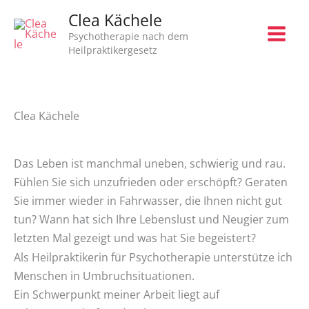
Zum
Clea Kächele
Inhalt
Psychotherapie nach dem
springen
Heilpraktikergesetz
Clea Kächele
Das Leben ist manchmal uneben, schwierig und rau.
Fühlen Sie sich unzufrieden oder erschöpft? Geraten
Sie immer wieder in Fahrwasser, die Ihnen nicht gut
tun? Wann hat sich Ihre Lebenslust und Neugier zum
letzten Mal gezeigt und was hat Sie begeistert?
Als Heilpraktikerin für Psychotherapie unterstütze ich
Menschen in Umbruchsituationen.
Ein Schwerpunkt meiner Arbeit liegt auf