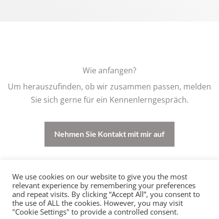
Wie anfangen?
Um herauszufinden, ob wir zusammen passen, melden
Sie sich gerne für ein Kennenlerngespräch.
Nehmen Sie Kontakt mit mir auf
We use cookies on our website to give you the most
© 2026 Clea Kächele - Psychotherapie nach dem
relevant experience by remembering your preferences
and repeat visits. By clicking “Accept All”, you consent to
Heilpraktikergesetz
the use of ALL the cookies. However, you may visit
Impressum
|
Datenschutz
"Cookie Settings" to provide a controlled consent.